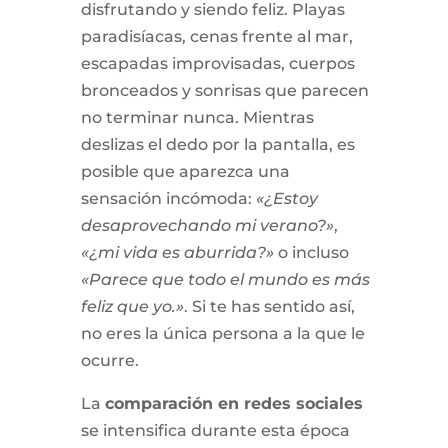
disfrutando y siendo feliz. Playas
paradisíacas, cenas frente al mar,
escapadas improvisadas, cuerpos
bronceados y sonrisas que parecen
no terminar nunca. Mientras
deslizas el dedo por la pantalla, es
posible que aparezca una
sensación incómoda:
«¿Estoy
desaprovechando mi verano?»
,
«¿mi vida es aburrida?»
o incluso
«Parece que todo el mundo es más
feliz que yo.»
. Si te has sentido así,
no eres la única persona a la que le
ocurre.
La
comparación en redes sociales
se intensifica durante esta época