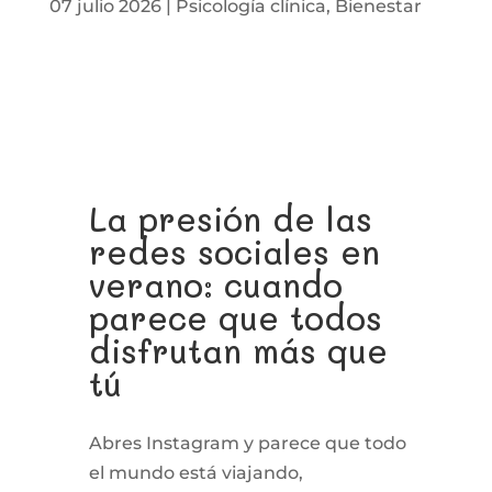
07 julio 2026
|
Psicología clínica
,
Bienestar
La presión de las
redes sociales en
verano: cuando
parece que todos
disfrutan más que
tú
Abres Instagram y parece que todo
el mundo está viajando,