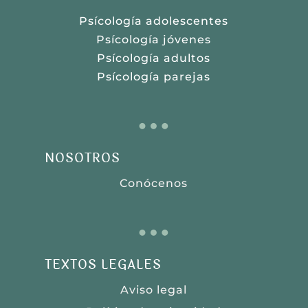
Psícología adolescentes
Psícología jóvenes
Psícología adultos
Psícología parejas
…
NOSOTROS
Conócenos
…
TEXTOS LEGALES
Aviso legal