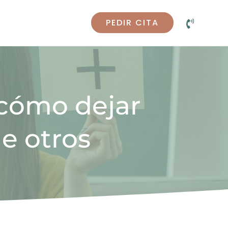
PEDIR CITA

cómo dejar
de otros