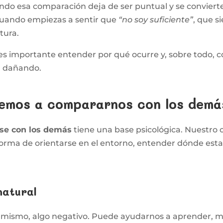
do esa comparación deja de ser puntual y se conviert
Cuando empiezas a sentir que
“no soy suficiente”
, que s
ltura.
r, es importante entender por qué ocurre y, sobre todo
á dañando.
demos a compararnos con los demá
se con los demás
tiene una base psicológica. Nuestro ce
rma de orientarse en el entorno, entender dónde es
natural
í mismo, algo negativo. Puede ayudarnos a aprender, 