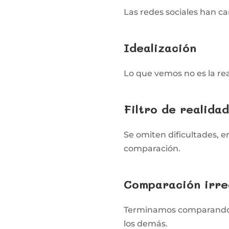
Las redes sociales han 
Idealización
Lo que vemos no es la rea
Filtro de realida
Se omiten dificultades, e
comparación.
Comparación irre
Terminamos comparando n
los demás.