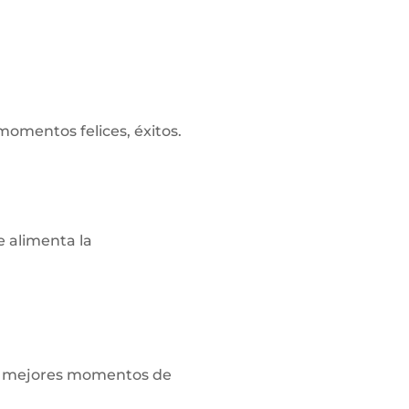
momentos felices, éxitos.
e alimenta la
os mejores momentos de