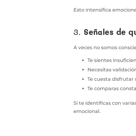
Esto intensifica emocion
3.
Señales de q
A veces no somos conscie
Te sientes insufici
Necesitas validació
Te cuesta disfrutar 
Te comparas consta
Si te identificas con var
emocional.