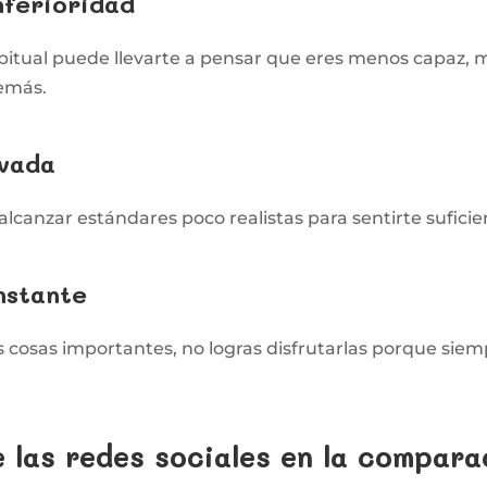
nferioridad
itual puede llevarte a pensar que eres menos capaz, 
demás.
evada
lcanzar estándares poco realistas para sentirte suficie
nstante
 cosas importantes, no logras disfrutarlas porque sie
e las redes sociales en la compar