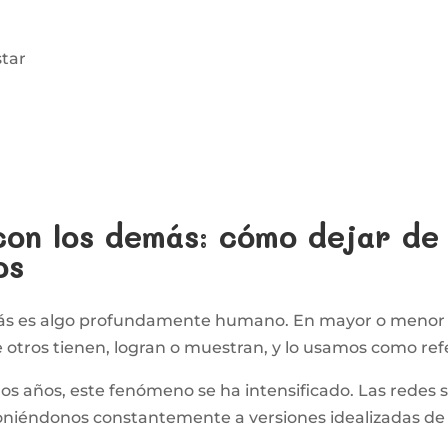
star
on los demás: cómo dejar de 
os
ás es algo profundamente humano. En mayor o menor 
otros tienen, logran o muestran, y lo usamos como ref
os años, este fenómeno se ha intensificado. Las redes s
oniéndonos constantemente a versiones idealizadas de l