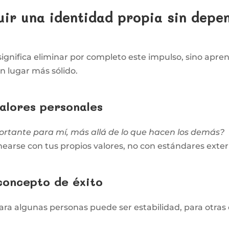
ir una identidad propia sin depen
ignifica eliminar por completo este impulso, sino apren
 lugar más sólido.
alores personales
ortante para mí, más allá de lo que hacen los demás?
nearse con tus propios valores, no con estándares exter
concepto de éxito
 Para algunas personas puede ser estabilidad, para otras