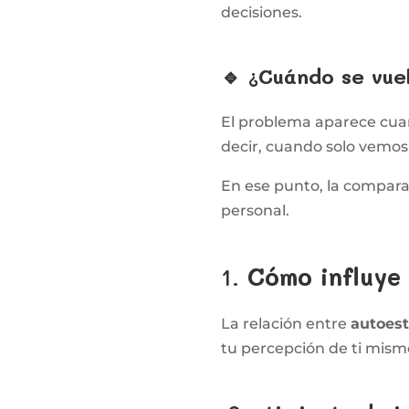
decisiones.
🔹 ¿Cuándo se vue
El problema aparece cuan
decir, cuando solo vemos
En ese punto, la compara
personal.
1.
Cómo influye
La relación entre
autoes
tu percepción de ti mism