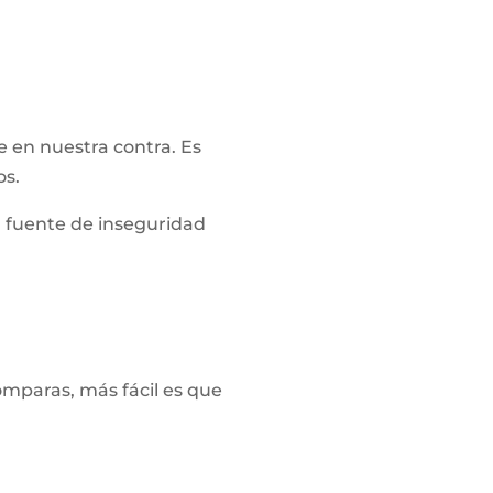
 en nuestra contra. Es
os.
a fuente de inseguridad
mparas, más fácil es que