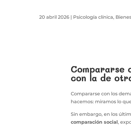
20 abril 2026
|
Psicología clínica
,
Biene
Compararse c
con la de otr
Compararse con los dem
hacemos: miramos lo que 
Sin embargo, en los últim
comparación social
, exp