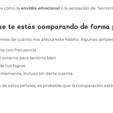
es como la
envidia emocional
o la sensación de
“sentir
ue te estás comparando de forma 
ntes de cuánto nos afecta este hábito. Algunas señales
ente con frecuencia
n externa para sentirte bien
de tus logros
ntemente, incluso sin darte cuenta
ias de estas señales, es probable que la comparación est