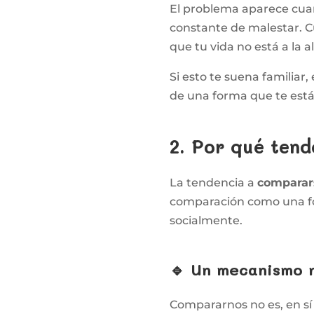
El problema aparece cuan
constante de malestar. 
que tu vida no está a la a
Si esto te suena familia
de una forma que te est
2. Por qué ten
La tendencia a
comparar
comparación como una fo
socialmente.
🔹 Un mecanismo 
Compararnos no es, en s