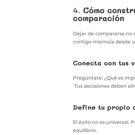
4.
Cómo constru
comparación
Dejar de compararse no s
contigo mismo/a desde un
Conecta con tus v
Pregúntate:
¿Qué es imp
Tus decisiones deben ali
Define tu propio 
El éxito no es universal.
equilibrio.