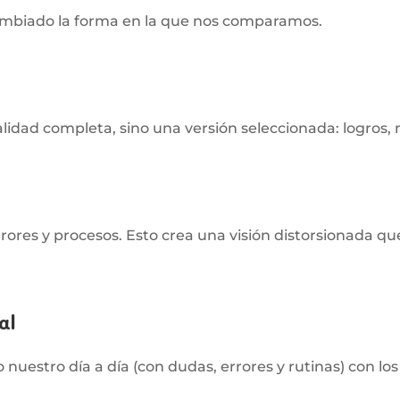
cambiado la forma en la que nos comparamos.
lidad completa, sino una versión seleccionada: logros, 
d
rrores y procesos. Esto crea una visión distorsionada qu
al
uestro día a día (con dudas, errores y rutinas) con l