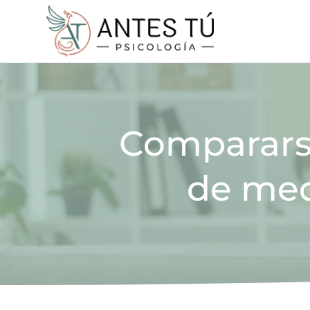
Comparars
de medi