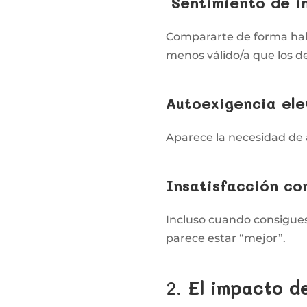
Sentimiento de i
Compararte de forma hab
menos válido/a que los 
Autoexigencia el
Aparece la necesidad de a
Insatisfacción co
Incluso cuando consigues
parece estar “mejor”.
2.
El impacto d