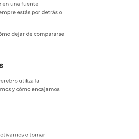
e en una fuente
iempre estás por detrás o
, cómo dejar de compararse
s
rebro utiliza la
tamos y cómo encajamos
motivarnos o tomar