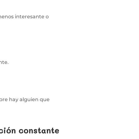
menos interesante o
nte.
mpre hay alguien que
ación constante