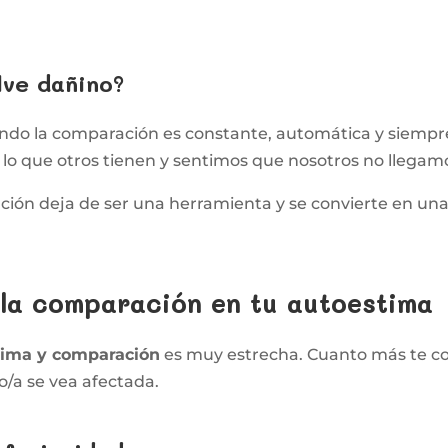
lve dañino?
do la comparación es constante, automática y siempre
 lo que otros tienen y sentimos que nosotros no llegam
ción deja de ser una herramienta y se convierte en un
 la comparación en tu autoestima
tima y comparación
es muy estrecha. Cuanto más te co
o/a se vea afectada.