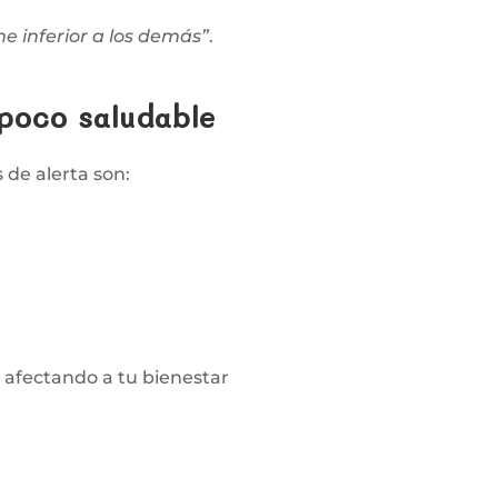
me inferior a los demás”
.
poco saludable
 de alerta son:
é afectando a tu bienestar