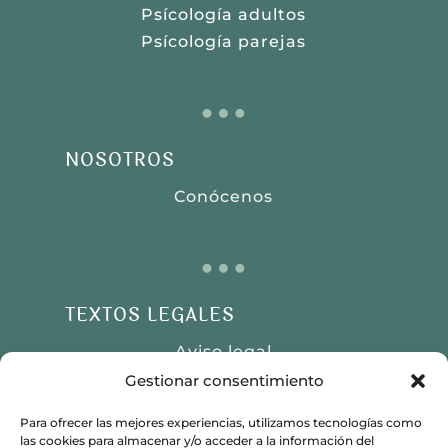
Psícología adultos
Psícología parejas
…
NOSOTROS
Conócenos
…
TEXTOS LEGALES
Aviso legal
Gestionar consentimiento
Política de privacidad
Política de cookies
Para ofrecer las mejores experiencias, utilizamos tecnologías como
las cookies para almacenar y/o acceder a la información del