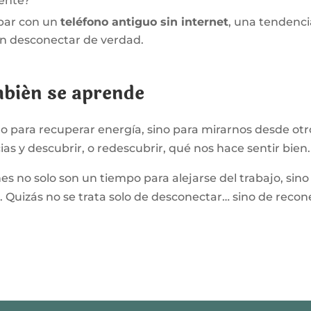
mente?
bar con un
teléfono antiguo sin internet
, una tendenc
n desconectar de verdad.
mbién se aprende
lo para recuperar energía, sino para mirarnos desde ot
ias y descubrir, o redescubrir, qué nos hace sentir bien.
ones no solo son un tiempo para alejarse del trabajo, si
 Quizás no se trata solo de desconectar… sino de recon