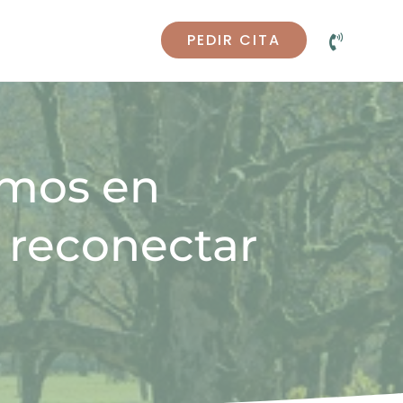
PEDIR CITA

mos en
 reconectar