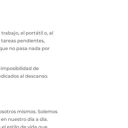
bajo, el portátil o, al
 tareas pendientes,
que no pasa nada por
 imposibilidad de
edicados al descanso.
 nosotros mismos. Solemos
en nuestro día a día.
el estilo de vida que