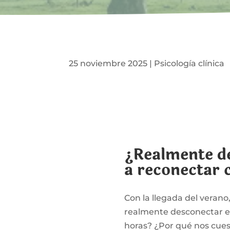
25 noviembre 2025
|
Psicología clínica
¿Realmente d
a reconectar 
Con la llegada del veran
realmente desconectar en
horas? ¿Por qué nos cue