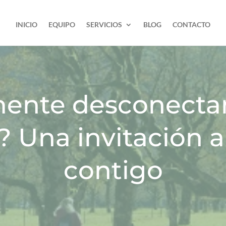
INICIO
EQUIPO
SERVICIOS
BLOG
CONTACTO
mente desconecta
? Una invitación a
contigo