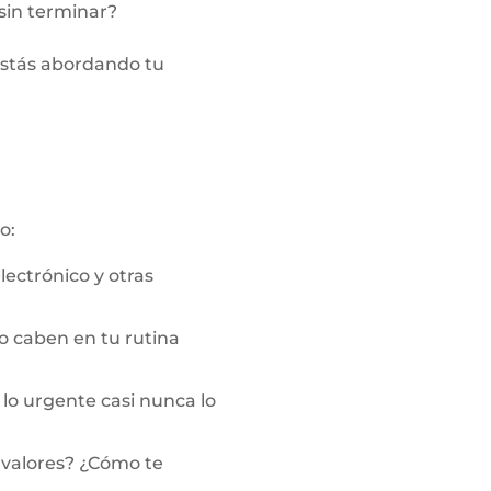
 sin terminar?
 estás abordando tu
o:
lectrónico y otras
 caben en tu rutina
 lo urgente casi nunca lo
s valores? ¿Cómo te