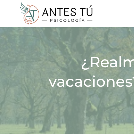
¿Real
vacaciones