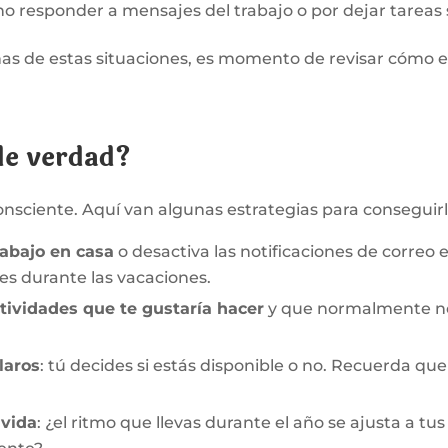
no responder a mensajes del trabajo o por dejar tareas
gunas de estas situaciones, es momento de revisar cómo
e verdad?
onsciente. Aquí van algunas estrategias para conseguirl
rabajo en casa
o desactiva las notificaciones de correo e
les durante las vacaciones.
ctividades que te gustaría hacer
y que normalmente no
laros
: tú decides si estás disponible o no. Recuerda que
 vida
: ¿el ritmo que llevas durante el año se ajusta a tu