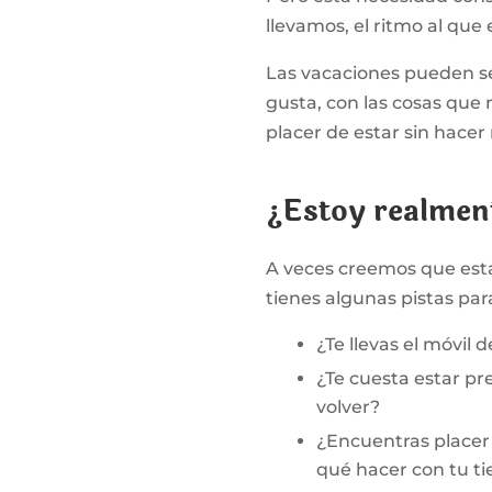
llevamos, el ritmo al que
Las vacaciones pueden s
gusta, con las cosas que n
placer de estar sin hace
¿Estoy realmen
A veces creemos que est
tienes algunas pistas par
¿Te llevas el móvil d
¿Te cuesta estar pr
volver?
¿Encuentras placer 
qué hacer con tu ti