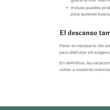
gustaría vivir real
Incluso puedes pro
para quienes busca
El descanso ta
Parar es necesario. No so
para disfrutar sin exigenc
En definitiva, las vacaci
volver a nosotros mismos.