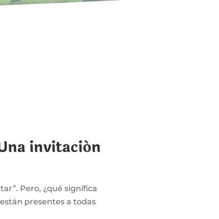
na invitación
ar”. Pero, ¿qué significa
 están presentes a todas