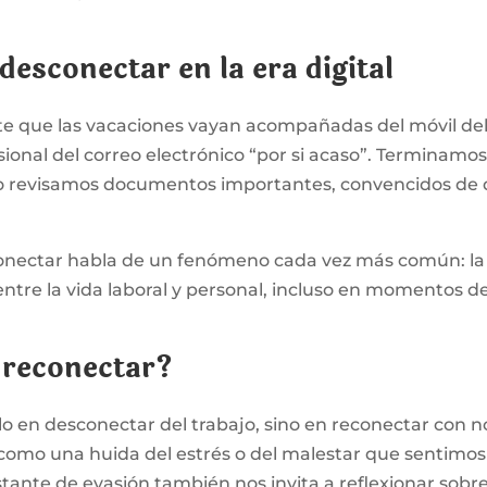
 desconectar en la era digital
 que las vacaciones vayan acompañadas del móvil del tra
ional del correo electrónico “por si acaso”. Terminamos
 revisamos documentos importantes, convencidos de 
conectar habla de un fenómeno cada vez más común: la
 entre la vida laboral y personal, incluso en momentos d
 reconectar?
olo en desconectar del trabajo, sino en reconectar con
omo una huida del estrés o del malestar que sentimos 
ante de evasión también nos invita a reflexionar sobre 