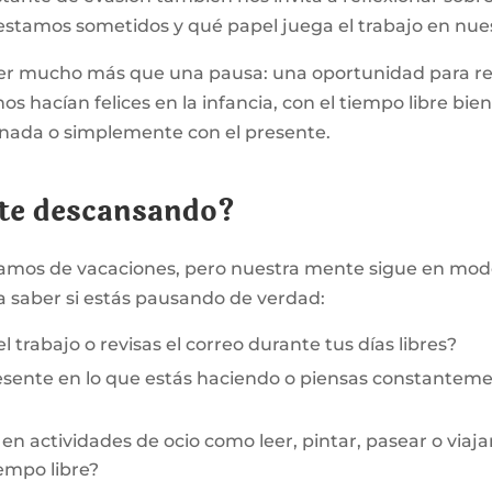
 estamos sometidos y qué papel juega el trabajo en nue
er mucho más que una pausa: una oportunidad para re
os hacían felices en la infancia, con el tiempo libre bi
r nada o simplemente con el presente.
te descansando?
amos de vacaciones, pero nuestra mente sigue en modo
a saber si estás pausando de verdad:
el trabajo o revisas el correo durante tus días libres?
esente en lo que estás haciendo o piensas constantemen
en actividades de ocio como leer, pintar, pasear o viaja
empo libre?