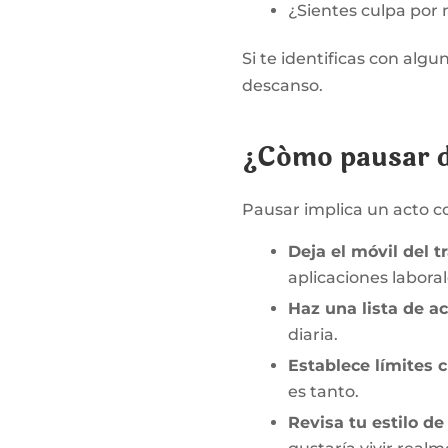
¿Sientes culpa por 
Si te identificas con al
descanso.
¿Cómo pausar d
Pausar implica un acto c
Deja el móvil del t
aplicaciones labora
Haz una lista de a
diaria.
Establece límites c
es tanto.
Revisa tu estilo de