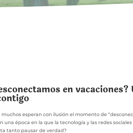
esconectamos en vacaciones? U
contigo
o, muchos esperan con ilusión el momento de “desconect
 una época en la que la tecnología y las redes sociales
sta tanto pausar de verdad?