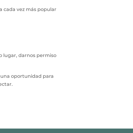
ia cada vez más popular
ro lugar, darnos permiso
no una oportunidad para
ectar.