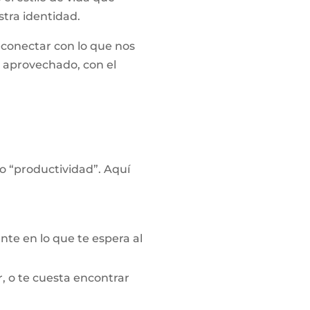
stra identidad.
conectar con lo que nos
en aprovechado, con el
 “productividad”. Aquí
te en lo que te espera al
r, o te cuesta encontrar