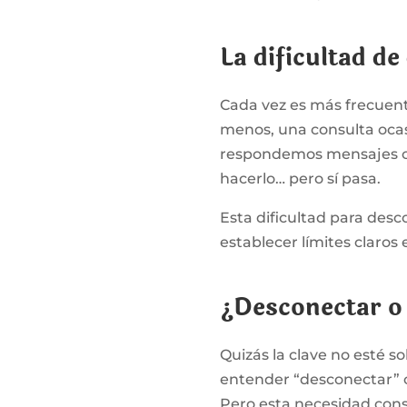
La dificultad de
Cada vez es más frecuente
menos, una consulta ocas
respondemos mensajes o
hacerlo… pero sí pasa.
Esta dificultad para des
establecer límites claros
¿Desconectar o
Quizás la clave no esté s
entender “desconectar” c
Pero esta necesidad const