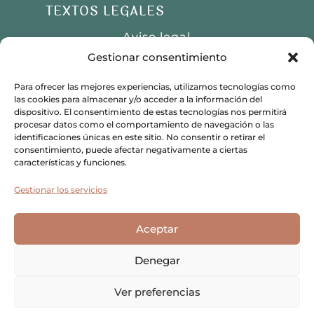
TEXTOS LEGALES
Aviso legal
Gestionar consentimiento
Política de privacidad
Política de cookies
Para ofrecer las mejores experiencias, utilizamos tecnologías como
las cookies para almacenar y/o acceder a la información del
dispositivo. El consentimiento de estas tecnologías nos permitirá
procesar datos como el comportamiento de navegación o las
identificaciones únicas en este sitio. No consentir o retirar el
w
624 00 25 87
consentimiento, puede afectar negativamente a ciertas
características y funciones.

contacto@antestupsicologia.com
Gestionar los servicios
Aceptar
Denegar
© 2026 Antes Tú Psicología. Todos los
derechos reservados.
Ver preferencias