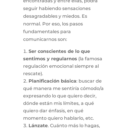
encontradas y entre ellas, podrá
seguir habiendo sensaciones
desagradables y miedos. Es
normal. Por eso, los pasos
fundamentales para
comunicarnos son:
Ser conscientes de lo que
sentimos y regularnos
(la famosa
regulación emocional siempre al
rescate).
Planificación básica
: buscar de
qué manera me sentiría cómodo/a
expresando lo que quiero decir,
dónde están mis límites, a qué
quiero dar énfasis, en qué
momento quiero hablarlo, etc.
Lánzate
. Cuánto más lo hagas,